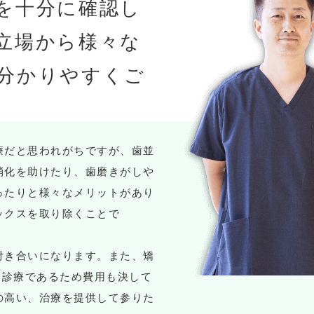
を十分に確認し
立場から様々な
分かりやすくご
療だと思われがちですが、歯並
消化を助けたり、歯磨きがしや
ったりと様々なメリットがあり
ックスを取り除くことで
付き合いになります。また、矯
)診療であるため費用も決して
の高い、治療を提供して参りた