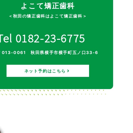
よこて矯正歯科
＜秋田の矯正歯科はよこて矯正歯科＞
Tel 0182-23-6775
〒013-0061 秋田県横手市横手町五ノ口33-6
ネット予約はこちら