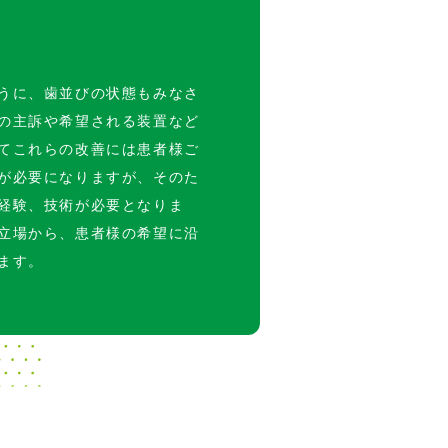
うに、歯並びの状態もみなさ
の主訴や希望される装置など
てこれらの改善には患者様ご
が必要になりますが、そのた
経験、技術が必要となりま
立場から、患者様の希望に沿
ます。