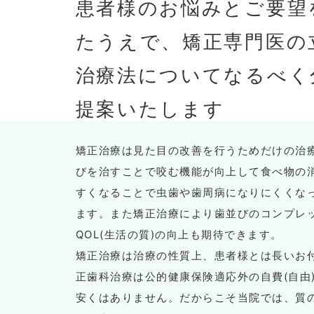
患者様のお悩みとご要望
たうえで、矯正専門医の
治療法についてなるべく
提案いたします
矯正治療は見た目の改善を行うためだけの治
びを治すことで咬む機能が向上して食べ物の
すくなることで虫歯や歯周病になりにくくな
ます。また矯正治療により歯並びのコンプレ
QOL(生活の質)の向上も期待できます。
矯正治療は治療の性質上、患者様とは長いお
正歯科治療は公的健康保険適応外の自費(自由
安くはありません。だからこそ当院では、質