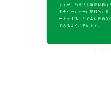
ますが、治療法や矯正材料は
学会やセミナーに積極的に参
ートをすることで常に最適な
できるように努めます。