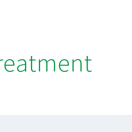
reatment