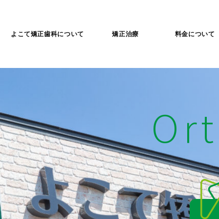
よこて矯正歯科について
矯正治療
料金について
Or