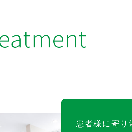
reatment
患者様に寄り