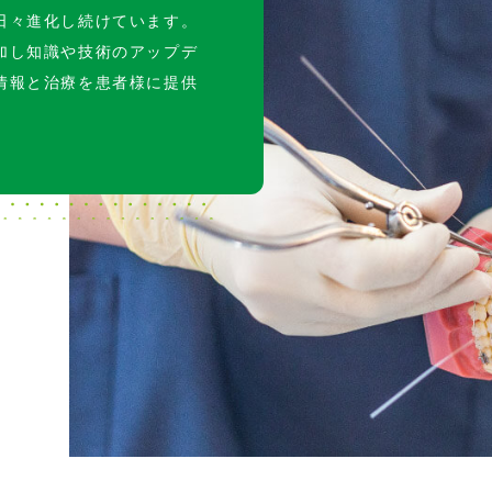
日々進化し続けています。
加し知識や技術のアップデ
情報と治療を患者様に提供