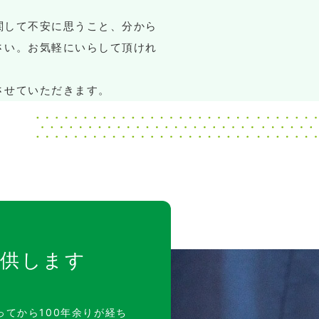
関して不安に思うこと、分から
さい。お気軽にいらして頂けれ
させていただきます。
提供します
てから100年余りが経ち