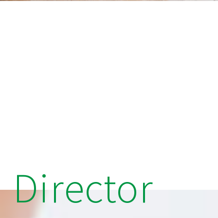
Director