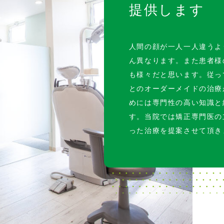
提供します
人間の顔が一人一人違うよ
ん異なります。また患者様
も様々だと思います。従っ
とのオーダーメイドの治療
めには専門性の高い知識と
す。当院では矯正専門医の
った治療を提案させて頂き